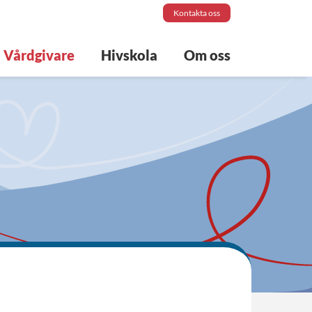
Kontakta oss
Vårdgivare
Hivskola
Om oss