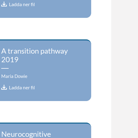
Ladda ner fil
A transition pathway
2019
Maria Dowie
Ladda ner fil
Neurocognitive