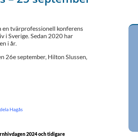
 en tvärprofessionell konferens
v i Sverige. Sedan 2020 har
n i år.
en 26e september, Hilton Slussen,
dela Hagås
Barnhivdagen 2024 och tidigare