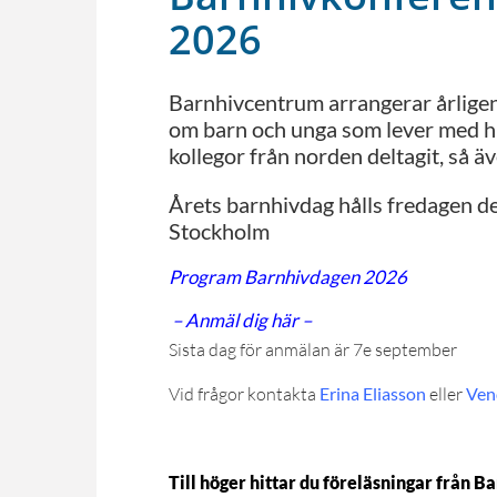
2026
Barnhivcentrum arrangerar årligen
om barn och unga som lever med hi
kollegor från norden deltagit, så äve
Årets barnhivdag hålls fredagen d
Stockholm
Program Barnhivdagen 2026
– Anmäl dig här –
Sista dag för anmälan är 7e september
Vid frågor kontakta
Erina Eliasson
eller
Ven
Till höger hittar du föreläsningar från 