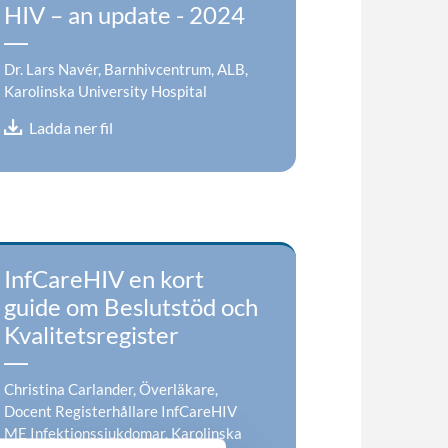
HIV – an update - 2024
Dr. Lars Navér, Barnhivcentrum, ALB,
Karolinska University Hospital
Ladda ner fil
InfCareHIV en kort
guide om Beslutstöd och
Kvalitetsregister
Christina Carlander, Överläkare,
Docent Registerhållare InfCareHIV
ME Infektionssjukdomar, Karolinska