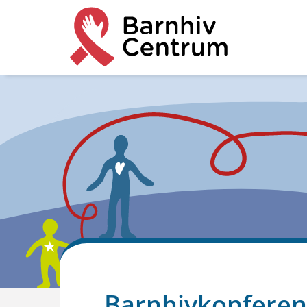
Barnhivkonferen