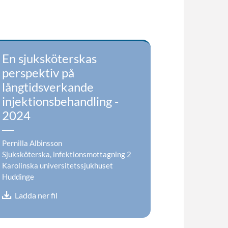
En sjuksköterskas
perspektiv på
långtidsverkande
injektionsbehandling -
2024
Pernilla Albinsson
Sjuksköterska, infektionsmottagning 2
Karolinska universitetssjukhuset
Huddinge
Ladda ner fil