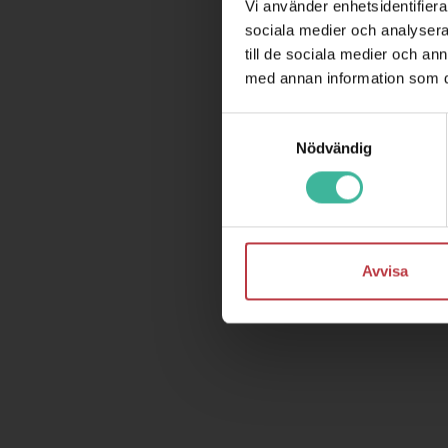
Vi använder enhetsidentifierar
sociala medier och analysera 
till de sociala medier och a
med annan information som du 
Samtyckesval
Nödvändig
Avvisa