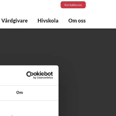
Kontakta oss
Vårdgivare
Hivskola
Om oss
Om