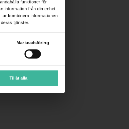
andahålla funktioner för
n information från din enhet
 tur kombinera informationen
deras tjänster.
Marknadsföring
Tillåt alla