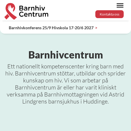
Kontakta oss
Barnhivkonferens 25/9 Hivskola 17-20/6 2027
Barnhivcentrum
Ett nationellt kompetenscenter kring barn med
hiv. Barnhivcentrum stöttar, utbildar och sprider
kunskap om hiv. Vi som arbetar på
Barnhivcentrum är eller har varit kliniskt
verksamma på Barnhivmottagningen vid Astrid
Lindgrens barnsjukhus i Huddinge.