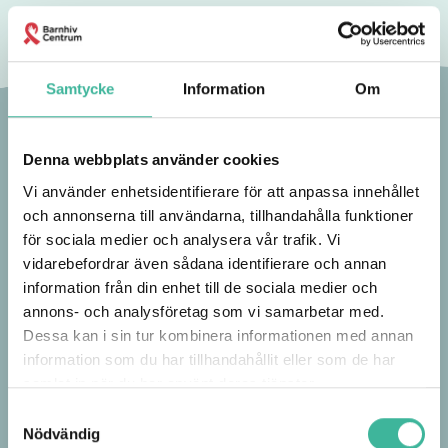
Samtycke
Information
Om
Denna webbplats använder cookies
Vi använder enhetsidentifierare för att anpassa innehållet
och annonserna till användarna, tillhandahålla funktioner
för sociala medier och analysera vår trafik. Vi
vidarebefordrar även sådana identifierare och annan
information från din enhet till de sociala medier och
annons- och analysföretag som vi samarbetar med.
Dessa kan i sin tur kombinera informationen med annan
information som du har tillhandahållit eller som de har
samlat in när du har använt deras tjänster.
Samtyckesval
Nödvändig